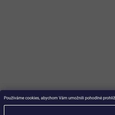
Používáme cookies, abychom Vám umožnili pohodlné prohlížen