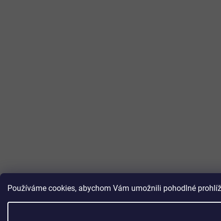
Používáme cookies, abychom Vám umožnili pohodlné prohlížen