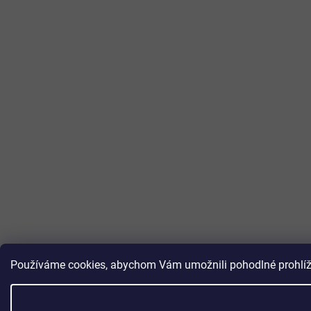
Používáme cookies, abychom Vám umožnili pohodlné prohlížen