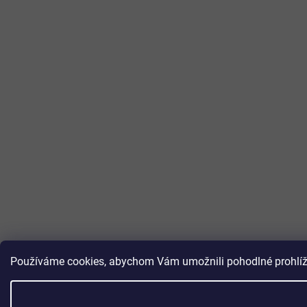
Používáme cookies, abychom Vám umožnili pohodlné prohlížen