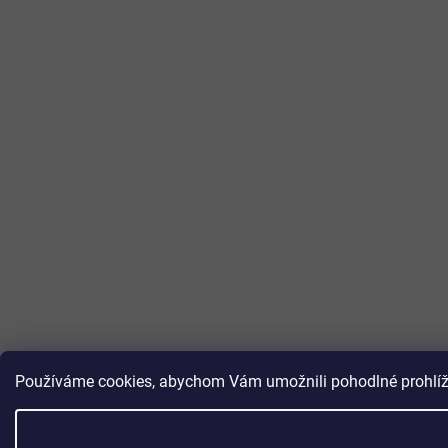
Používáme cookies, abychom Vám umožnili pohodlné prohlížen