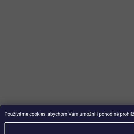
Používáme cookies, abychom Vám umožnili pohodlné prohlížen