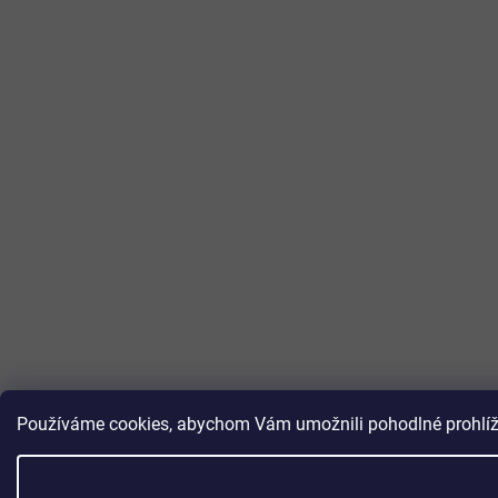
Používáme cookies, abychom Vám umožnili pohodlné prohlížen