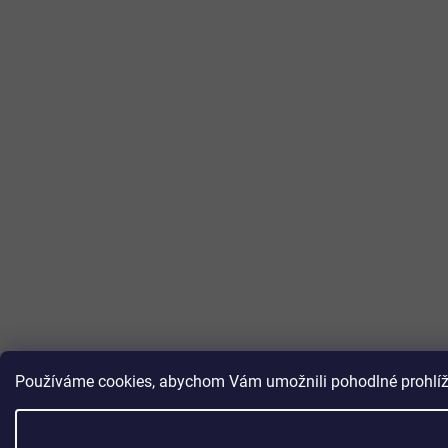
Používáme cookies, abychom Vám umožnili pohodlné prohlížen