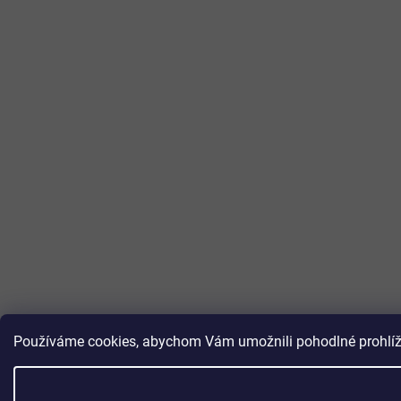
Používáme cookies, abychom Vám umožnili pohodlné prohlížen