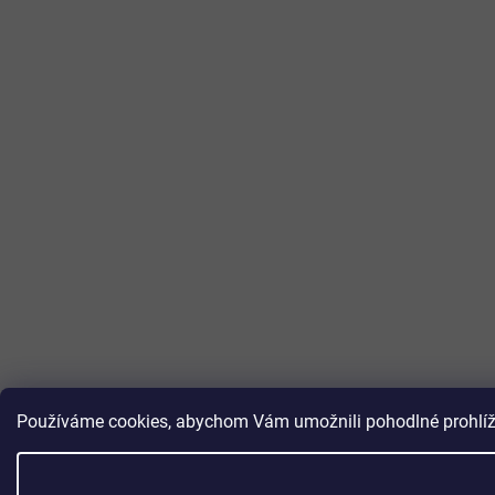
Používáme cookies, abychom Vám umožnili pohodlné prohlížen