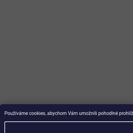
Používáme cookies, abychom Vám umožnili pohodlné prohlížen