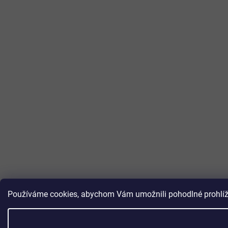
Používáme cookies, abychom Vám umožnili pohodlné prohlížen