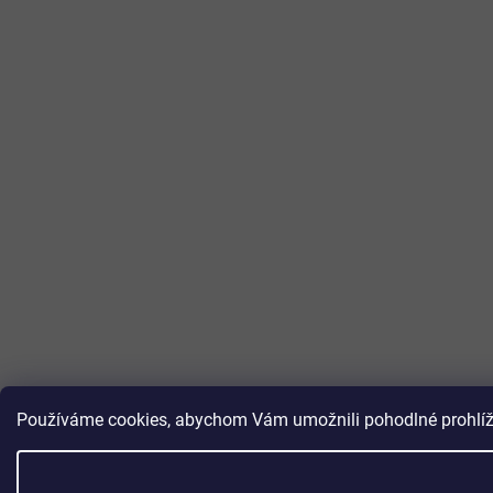
Používáme cookies, abychom Vám umožnili pohodlné prohlížen