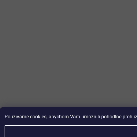
Používáme cookies, abychom Vám umožnili pohodlné prohlížen