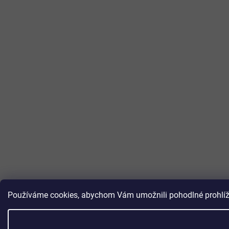
Používáme cookies, abychom Vám umožnili pohodlné prohlížen