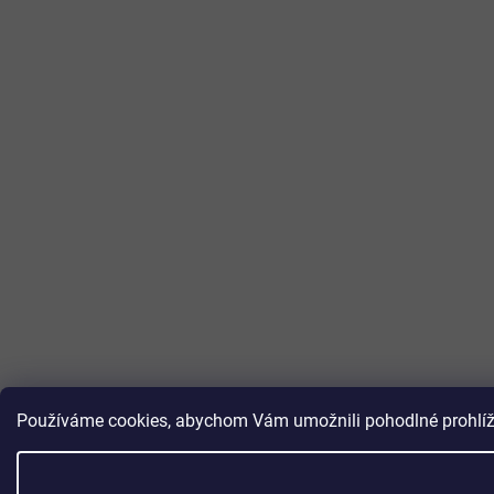
Používáme cookies, abychom Vám umožnili pohodlné prohlížen