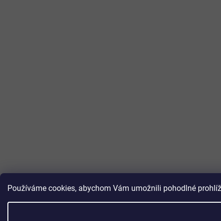
Používáme cookies, abychom Vám umožnili pohodlné prohlížen