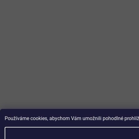
Používáme cookies, abychom Vám umožnili pohodlné prohlížen