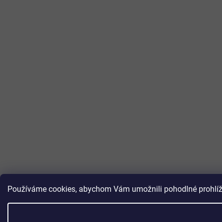
Používáme cookies, abychom Vám umožnili pohodlné prohlížen