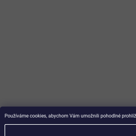
Používáme cookies, abychom Vám umožnili pohodlné prohlížen