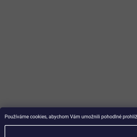
Používáme cookies, abychom Vám umožnili pohodlné prohlížen