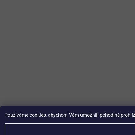
Používáme cookies, abychom Vám umožnili pohodlné prohlížen