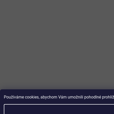
Používáme cookies, abychom Vám umožnili pohodlné prohlížen