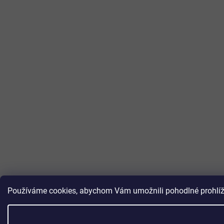
Používáme cookies, abychom Vám umožnili pohodlné prohlížen