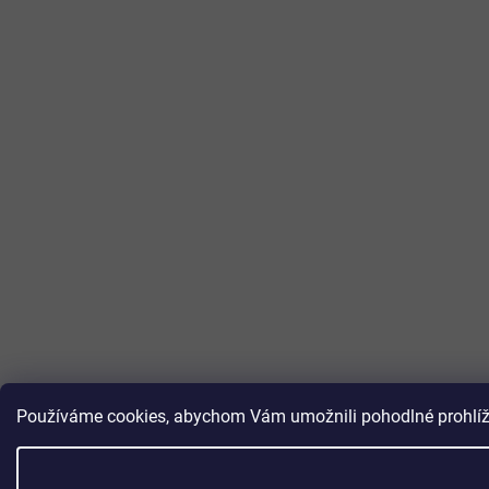
Používáme cookies, abychom Vám umožnili pohodlné prohlížen