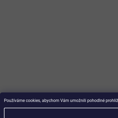
Používáme cookies, abychom Vám umožnili pohodlné prohlížen