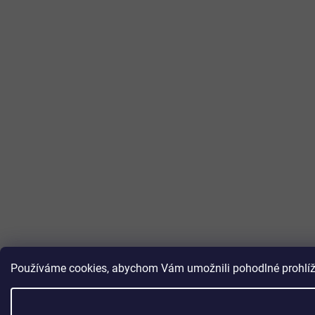
Používáme cookies, abychom Vám umožnili pohodlné prohlížen