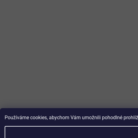
Používáme cookies, abychom Vám umožnili pohodlné prohlížen