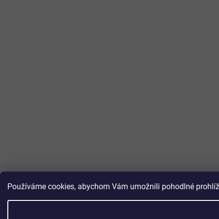
Používáme cookies, abychom Vám umožnili pohodlné prohlížen