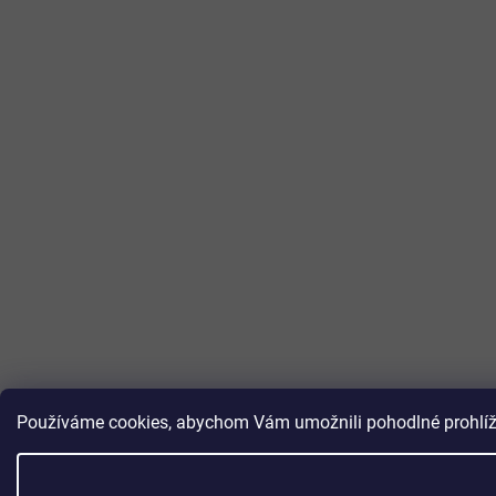
Používáme cookies, abychom Vám umožnili pohodlné prohlížen