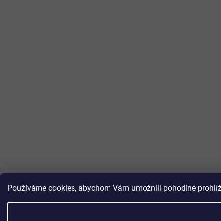
Používáme cookies, abychom Vám umožnili pohodlné prohlížen