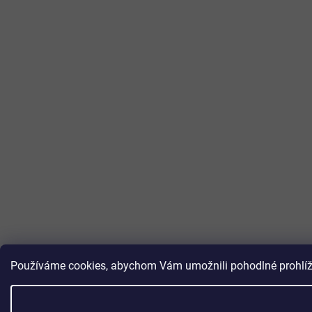
Používáme cookies, abychom Vám umožnili pohodlné prohlížen