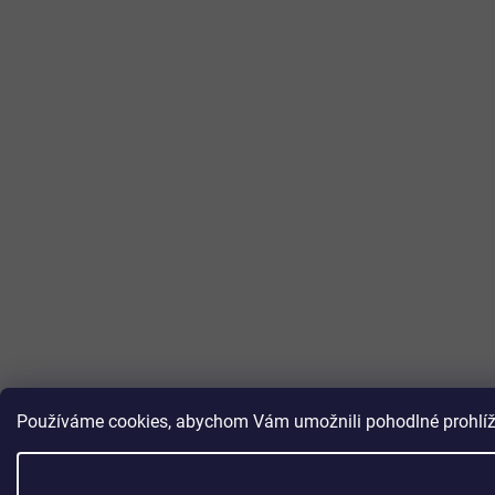
Používáme cookies, abychom Vám umožnili pohodlné prohlížen