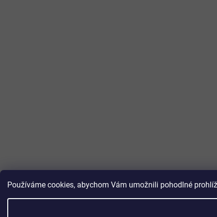
Používáme cookies, abychom Vám umožnili pohodlné prohlížen