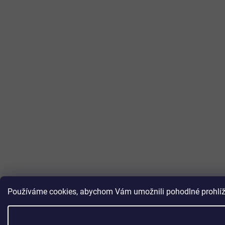
Používáme cookies, abychom Vám umožnili pohodlné prohlížen