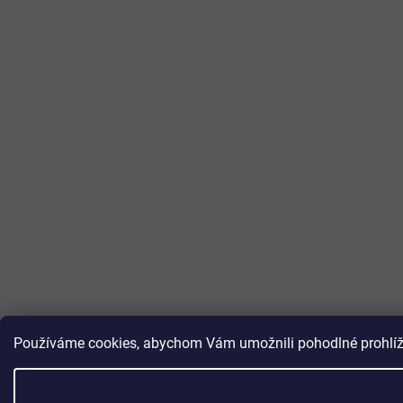
Používáme cookies, abychom Vám umožnili pohodlné prohlížen