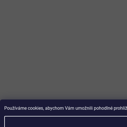
Používáme cookies, abychom Vám umožnili pohodlné prohlížen