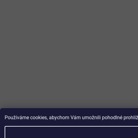
Používáme cookies, abychom Vám umožnili pohodlné prohlížen