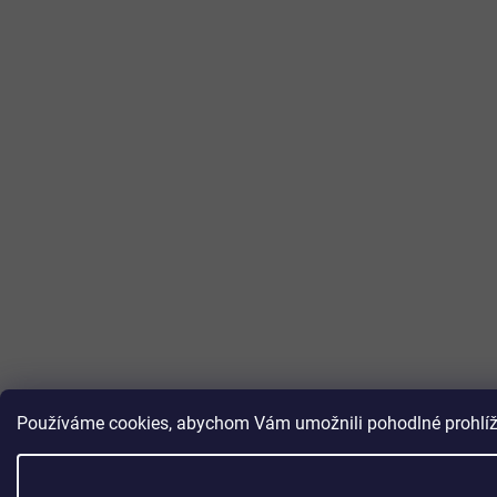
Používáme cookies, abychom Vám umožnili pohodlné prohlížen