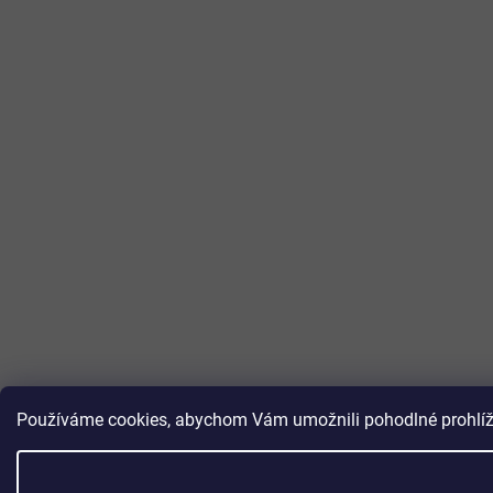
Používáme cookies, abychom Vám umožnili pohodlné prohlížen