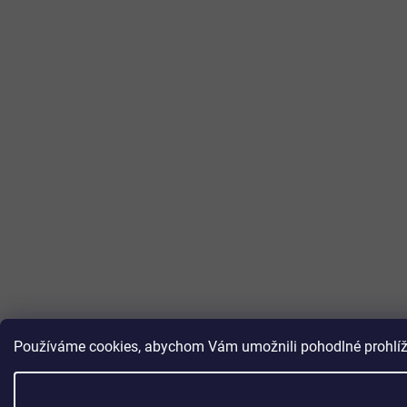
Používáme cookies, abychom Vám umožnili pohodlné prohlížen