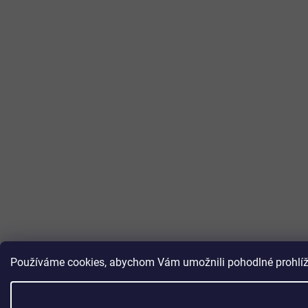
Používáme cookies, abychom Vám umožnili pohodlné prohlížen