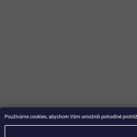
Používáme cookies, abychom Vám umožnili pohodlné prohlížen