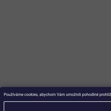
Používáme cookies, abychom Vám umožnili pohodlné prohlížen