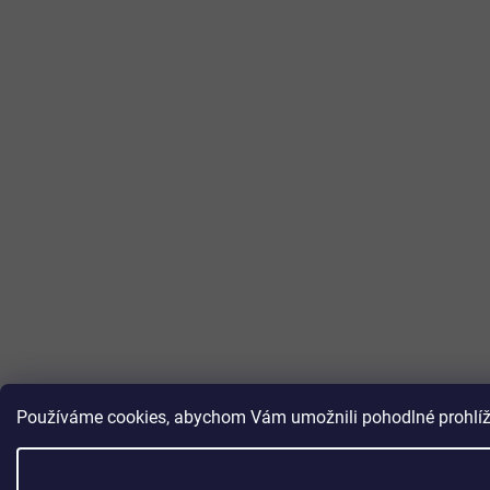
Používáme cookies, abychom Vám umožnili pohodlné prohlížen