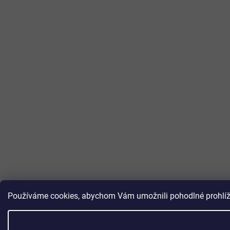
Používáme cookies, abychom Vám umožnili pohodlné prohlížen