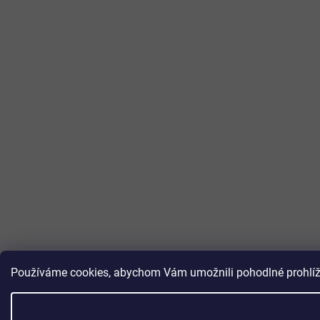
Používáme cookies, abychom Vám umožnili pohodlné prohlížen