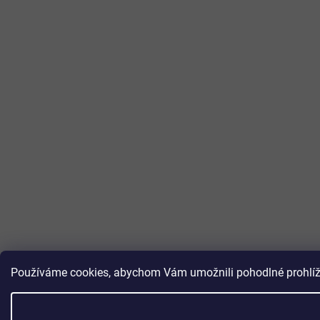
Používáme cookies, abychom Vám umožnili pohodlné prohlížen