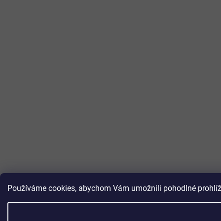
Používáme cookies, abychom Vám umožnili pohodlné prohlížen