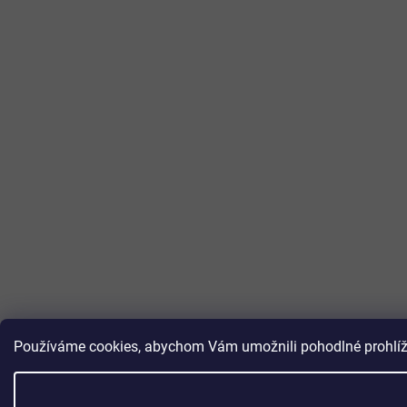
Používáme cookies, abychom Vám umožnili pohodlné prohlížen